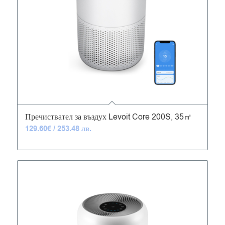
4.53
Пречиствател за въздух Levoit Core 200S, 35㎡
129.60
€
/ 253.48 лв.