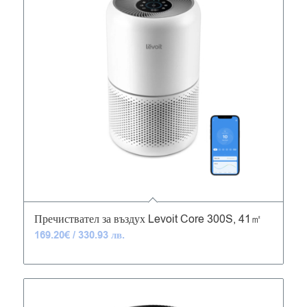
4.85
Пречиствател за въздух Levoit Core 300S, 41㎡
169.20
€
/ 330.93 лв.