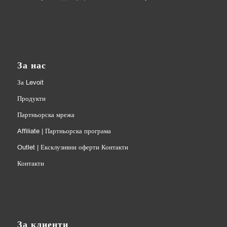
За нас
За Levoit
Продукти
Партньорска мрежа
Affiliate | Партньорска програма
Outlet | Ексклузивни оферти Контакти
Контакти
За клиенти