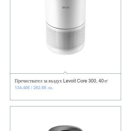
4.63
Пречиствател за въздух Levoit Core 300, 40㎡
134.40
€
/ 262.86 лв.