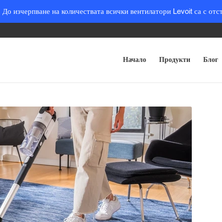
 До изчерпване на количествата всички вентилатори Levoit са с отс
Начало
Продукти
Блог