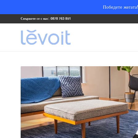
Победете жегата!
Свържете се с нас: 0878 763 851