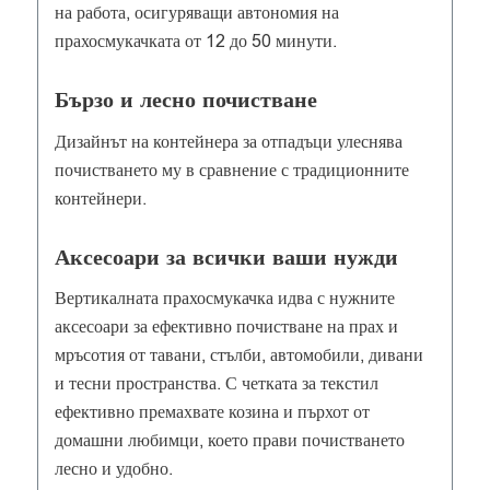
на работа, осигуряващи автономия на
прахосмукачката от 12 до 50 минути.
Бързо и лесно почистване
Дизайнът на контейнера за отпадъци улеснява
почистването му в сравнение с традиционните
контейнери.
Аксесоари за всички ваши нужди
Вертикалната прахосмукачка идва с нужните
аксесоари за ефективно почистване на прах и
мръсотия от тавани, стълби, автомобили, дивани
и тесни пространства. С четката за текстил
ефективно премахвате козина и пърхот от
домашни любимци, което прави почистването
лесно и удобно.