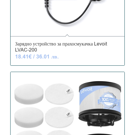
Зарядно устройство за прахосмукачка Levoit
LVAC-200
18.41
€
/ 36.01 лв.