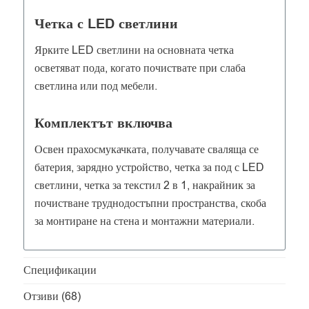
Четка с LED светлини
Ярките LED светлини на основната четка
осветяват пода, когато почиствате при слаба
светлина или под мебели.
Комплектът включва
Освен прахосмукачката, получавате сваляща се
батерия, зарядно устройство, четка за под с LED
светлини, четка за текстил 2 в 1, накрайник за
почистване труднодостъпни пространства, скоба
за монтиране на стена и монтажни материали.
Спецификации
Отзиви (68)