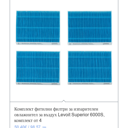
5.00
Комплект фитилни филтри за изпарителен
овлажнител за въздух Levoit Superior 6000S,
комплект от 4
50.40
€
/ 98.57 лв.