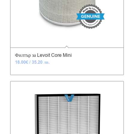
4.92
Филтър за Levoit Core Mini
18.00
€
/ 35.20 лв.