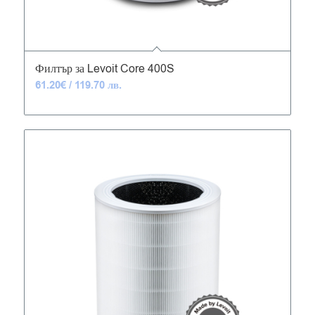
4.93
Филтър за Levoit Core 400S
61.20
€
/ 119.70 лв.