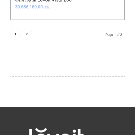
30.68
€
/ 60.00 лв.
1
2
Page 1 of 2