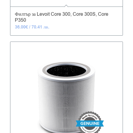
4.82
Филтър за Levoit Core 300, Core 300S, Core
P350
36.00
€
/ 70.41 лв.