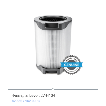
5.00
Филтър за Levoit LV-H134
82.83
€
/ 162.00 лв.