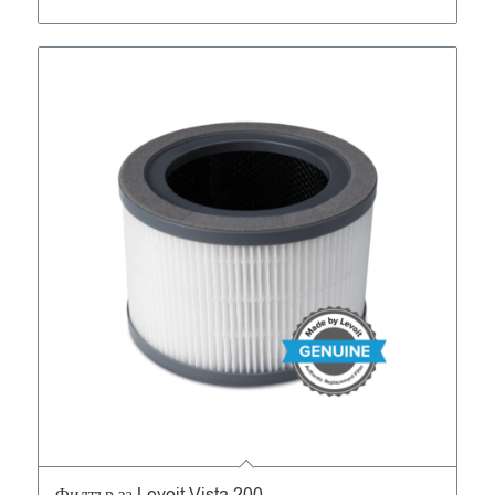
5.00
Филтър за Levoit Vista 200