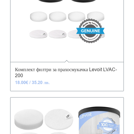
5.00
Комплект филтри за прахосмукачка Levoit LVAC-
200
18.00
€
/ 35.20 лв.