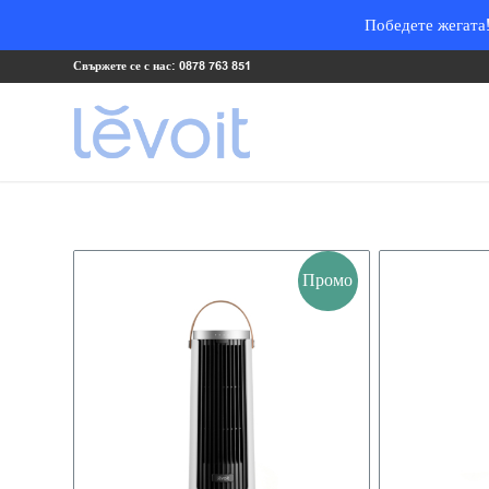
Победете жегата!
Свържете се с нас: 0878 763 851