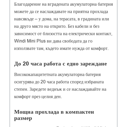
Благодарение на вградената акумулаторна батерия
можете да се наслаждавате на приятна прохлада
навсякъде – у дома, на терасата, в градината или
на друго място на открито. Без кабели и без
зависимост от близостта на електрически контакт,
Windi Mini Plus ви дава свободата да го
използвате там, където имате нужда от комфорт.
До 20 часа работа с едно зареждане
Висококапацитетната акумулаторна батерия
осигурява до 20 часа работа според избраната
степен. Заредете веднъж и се наслаждавайте на
комфорт през целия ден.
Мощна прохлада в компактен
размер