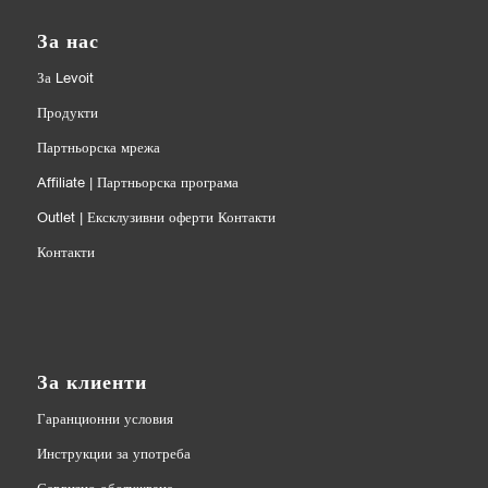
За нас
За Levoit
Продукти
Партньорска мрежа
Affiliate | Партньорска програма
Outlet | Ексклузивни оферти Контакти
Контакти
За клиенти
Гаранционни условия
Инструкции за употреба