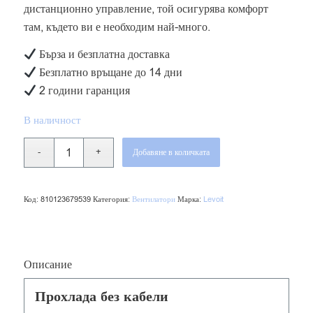
дистанционно управление, той осигурява комфорт
там, където ви е необходим най-много.
Бърза и безплатна доставка
Безплатно връщане до 14 дни
2 години гаранция
В наличност
Добавяне в количката
Код:
810123679539
Категория:
Вентилатори
Марка:
Levoit
Описание
Прохлада без кабели