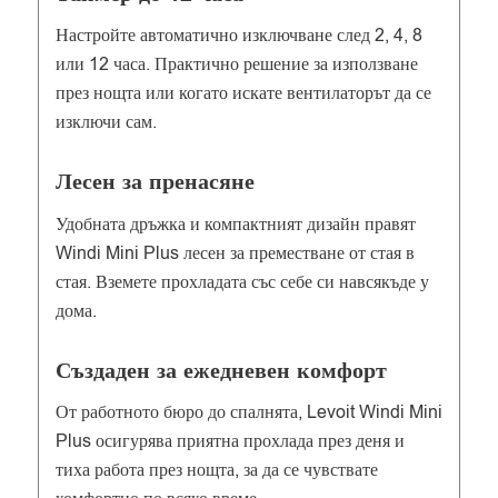
Настройте автоматично изключване след 2, 4, 8
или 12 часа. Практично решение за използване
през нощта или когато искате вентилаторът да се
изключи сам.
Лесен за пренасяне
Удобната дръжка и компактният дизайн правят
Windi Mini Plus лесен за преместване от стая в
стая. Вземете прохладата със себе си навсякъде у
дома.
Създаден за ежедневен комфорт
От работното бюро до спалнята, Levoit Windi Mini
Plus осигурява приятна прохлада през деня и
тиха работа през нощта, за да се чувствате