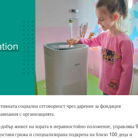
тивната социална отговорност чрез дарение за фондация
кампания с организацията.
о-добър живот на хората в неравностойно положение, управлява 
оставя грижа и специализирана подкрепа на близо 100 деца и