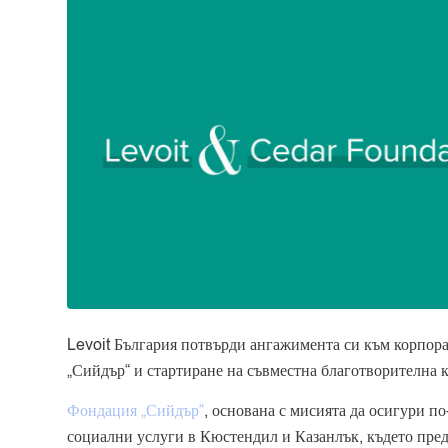
Levoit България потвърди ангажимента си към корпора
„Сийдър“ и стартиране на съвместна благотворителна 
Фондация „Сийдър“
, основана с мисията да осигури п
социални услуги в Кюстендил и Казанлък, където пред