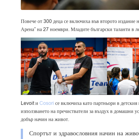
Повече от 300 деца се включиха във второто издание н
Арена” на 27 ноември. Младите български таланти в ле
Levoit и
Cosori
се включиха като партньори в детския 
използването на пречистватели за въздух в домашни ус
добър начин на живот.
Спортът и здравословния начин на живо