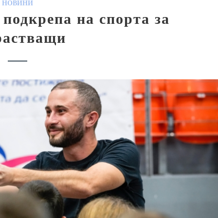
НОВИНИ
 подкрепа на спорта за
растващи