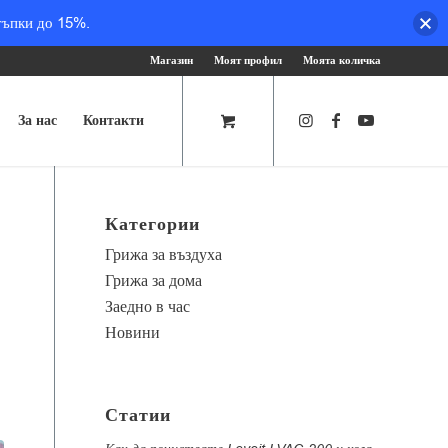
тъпки до 15%.
Магазин
Моят профил
Моята количка
За нас
Контакти
Категории
Грижа за въздуха
Грижа за дома
Заедно в час
Новини
Статии